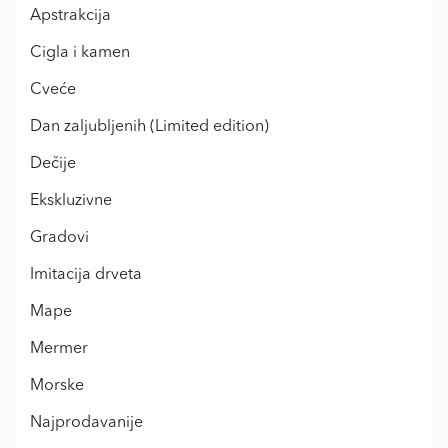
Apstrakcija
Cigla i kamen
Cveće
Dan zaljubljenih (Limited edition)
Dečije
Ekskluzivne
Gradovi
Imitacija drveta
Mape
Mermer
Morske
Najprodavanije