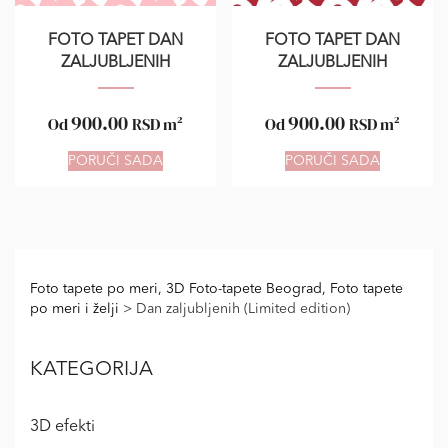
FOTO TAPET DAN
FOTO TAPET DAN
ZALJUBLJENIH
ZALJUBLJENIH
900.00
900.00
Od
RSD
m²
Od
RSD
m²
PORUČI SADA
PORUČI SADA
Foto tapete po meri, 3D Foto-tapete Beograd, Foto tapete
po meri i želji
>
Dan zaljubljenih (Limited edition)
KATEGORIJA
3D efekti