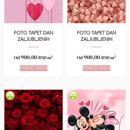
FOTO TAPET DAN
FOTO TAPET DAN
ZALJUBLJENIH
ZALJUBLJENIH
900.00
900.00
Od
RSD
m²
Od
RSD
m²
PORUČI SADA
PORUČI SADA