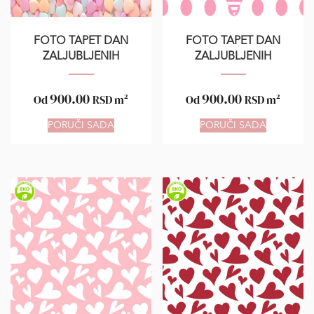
FOTO TAPET DAN
FOTO TAPET DAN
ZALJUBLJENIH
ZALJUBLJENIH
900.00
900.00
Od
RSD
m²
Od
RSD
m²
PORUČI SADA
PORUČI SADA