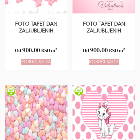
FOTO TAPET DAN
FOTO TAPET DAN
ZALJUBLJENIH
ZALJUBLJENIH
900.00
900.00
Od
RSD
m²
Od
RSD
m²
PORUČI SADA
PORUČI SADA