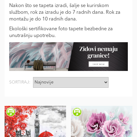
Nakon što se tapeta izradi, šalje se kurirskom
službom, rok za izradu je do 7 radnih dana. Rok za
montažu je do 10 radnih dana.
Ekološki sertifikovane foto tapete bezbedne za
unutrašnju upotrebu.
SORTIRAJ: