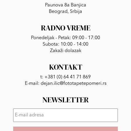
Paunova 8a Banjica
Beograd, Srbija
RADNO VREME
Ponedeljak - Petak: 09:00 - 17:00
Subota: 10:00 - 14:00
Zakaži dolazak
KONTAKT
t:
+381 (0) 64 41 71 869
E-mail:
dejan.ilic@fototapetepomeri.rs
NEWSLETTER
E-
mail
adresa
*