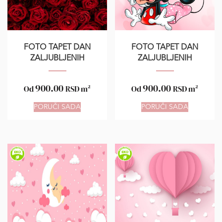
FOTO TAPET DAN
FOTO TAPET DAN
ZALJUBLJENIH
ZALJUBLJENIH
900.00
900.00
Od
RSD
m²
Od
RSD
m²
PORUČI SADA
PORUČI SADA