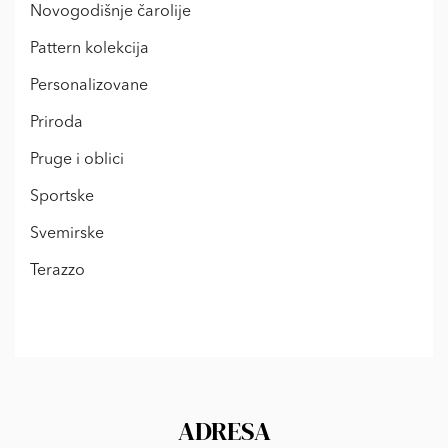
Novogodišnje čarolije
Pattern kolekcija
Personalizovane
Priroda
Pruge i oblici
Sportske
Svemirske
Terazzo
ADRESA