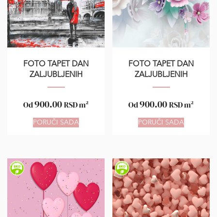
FOTO TAPET DAN
FOTO TAPET DAN
ZALJUBLJENIH
ZALJUBLJENIH
900.00
900.00
Od
RSD
m²
Od
RSD
m²
PORUČI SADA
PORUČI SADA