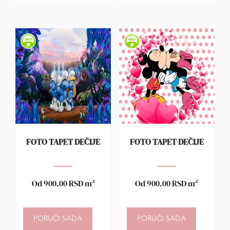
FOTO TAPET DEČIJE
FOTO TAPET DEČIJE
Od
900.00
RSD
m²
Od
900.00
RSD
m²
PORUČI SADA
PORUČI SADA