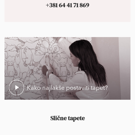
+381 64 41 71 869
Kako najlakše postaviti tapet?
Slične tapete