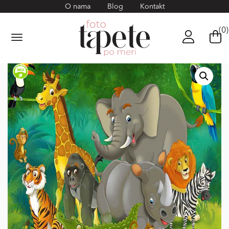
O nama
Blog
Kontakt
(0)