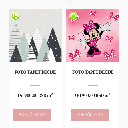
FOTO TAPET DEČIJE
FOTO TAPET DEČIJE
Od
900.00
RSD
m²
Od
900.00
RSD
m²
PORUČI SADA
PORUČI SADA