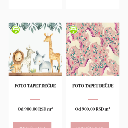
FOTO TAPET DEČIJE
FOTO TAPET DEČIJE
Od
900.00
RSD
m²
Od
900.00
RSD
m²