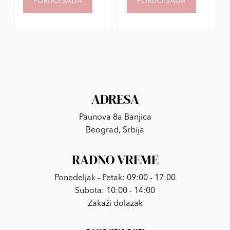
PORUČI SADA
PORUČI SADA
ADRESA
Paunova 8a Banjica
Beograd, Srbija
RADNO VREME
Ponedeljak - Petak: 09:00 - 17:00
Subota: 10:00 - 14:00
Zakaži dolazak