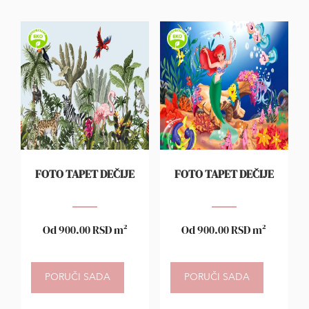
FOTO TAPET DEČIJE
FOTO TAPET DEČIJE
Od
900.00
RSD
m²
Od
900.00
RSD
m²
PORUČI SADA
PORUČI SADA