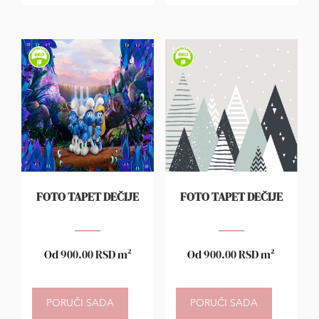
FOTO TAPET DEČIJE
FOTO TAPET DEČIJE
Od
900.00
RSD
m²
Od
900.00
RSD
m²
PORUČI SADA
PORUČI SADA