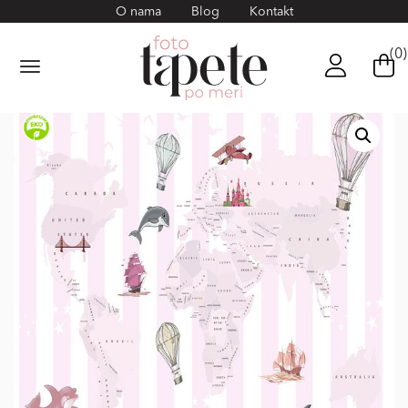
O nama
Blog
Kontakt
(0)