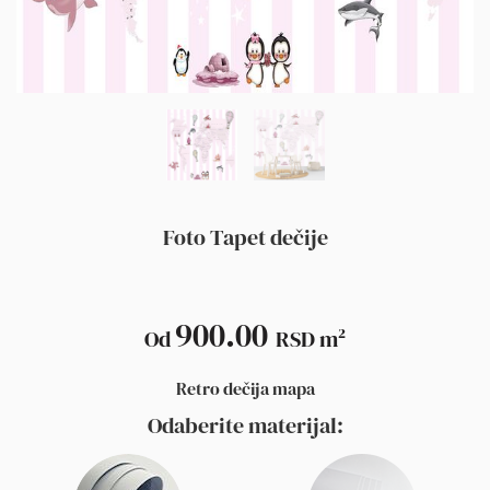
Foto Tapet dečije
900.00
Od
RSD
m²
Retro dečija mapa
Odaberite materijal: