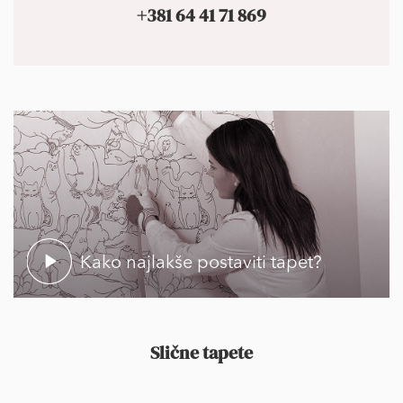
+381 64 41 71 869
Kako najlakše postaviti tapet?
Slične tapete