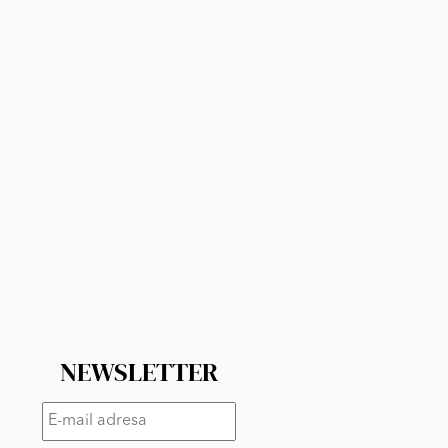
NEWSLETTER
E-
mail