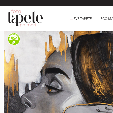
SVE TAPETE
ECO MA