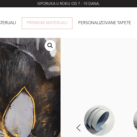
ISPORUKA U ROKU OD 7 - 10 DANA.
TERIJALI
PREMIUM MATERIJALI
PERSONALIZOVANE TAPETE