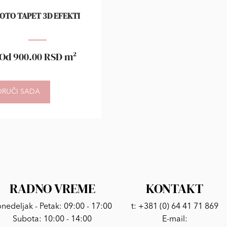
OTO TAPET 3D EFEKTI
Od
900.00
RSD
m²
ORUČI SADA
RADNO VREME
KONTAKT
nedeljak - Petak: 09:00 - 17:00
t:
+381 (0) 64 41 71 869
Subota: 10:00 - 14:00
E-mail: