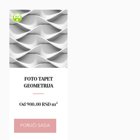
FOTO TAPET
GEOMETRIJA
Od
900.00
RSD
m²
PORUČI SADA