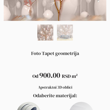
Foto Tapet geometrija
900.00
Od
RSD
m²
Apstraktni 3D oblici
Odaberite materijal: