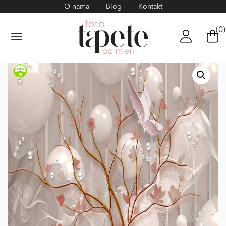
O nama
Blog
Kontakt
(0)