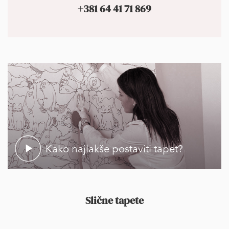
+381 64 41 71 869
Kako najlakše postaviti tapet?
Slične tapete