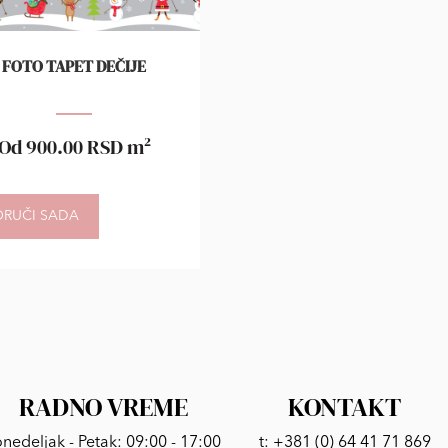
FOTO TAPET DEČIJE
Od
900.00
RSD
m²
ORUČI SADA
RADNO VREME
KONTAKT
nedeljak - Petak: 09:00 - 17:00
t:
+381 (0) 64 41 71 869