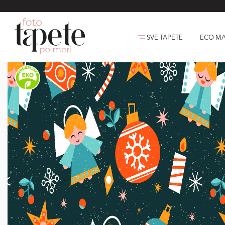
SVE TAPETE
ECO MA