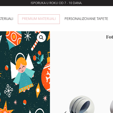
ISPORUKA U ROKU OD 7 - 10 DANA.
TERIJALI
PREMIUM MATERIJALI
PERSONALIZOVANE TAPETE
Fot