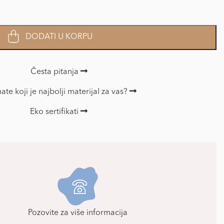
DODATI U KORPU
Česta pitanja
ate koji je najbolji materijal za vas?
Eko sertifikati
Pozovite za više informacija