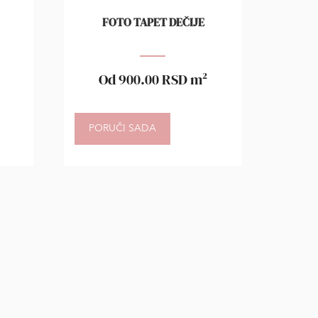
FOTO TAPET DEČIJE
Od
900.00
RSD
m²
PORUČI SADA