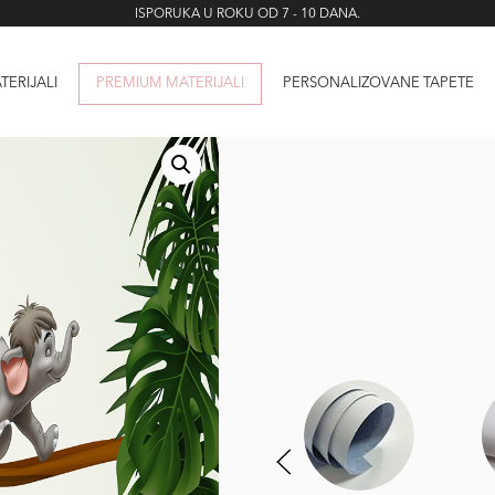
ISPORUKA U ROKU OD 7 - 10 DANA.
TERIJALI
PREMIUM MATERIJALI
PERSONALIZOVANE TAPETE