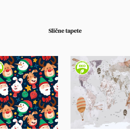
Slične tapete