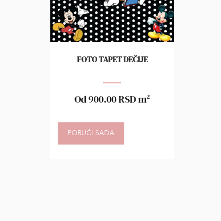
FOTO TAPET DEČIJE
Od
900.00
RSD
m²
PORUČI SADA