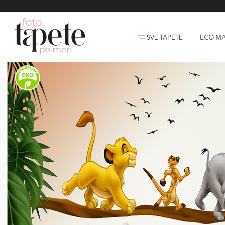
SVE TAPETE
ECO MA