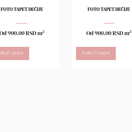
FOTO TAPET DEČIJE
FOTO TAPET DEČIJE
Od
900.00
RSD
m²
Od
900.00
RSD
m²
ORUČI SADA
PORUČI SADA