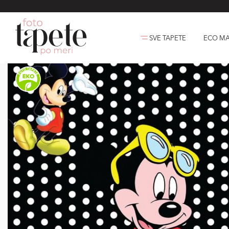
SVE TAPETE
ECO MA