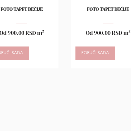
FOTO TAPET DEČIJE
FOTO TAPET DEČIJE
Od
900.00
RSD
m²
Od
900.00
RSD
m²
ORUČI SADA
PORUČI SADA