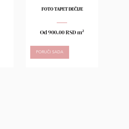
FOTO TAPET DEČIJE
Od
900.00
RSD
m²
PORUČI SADA