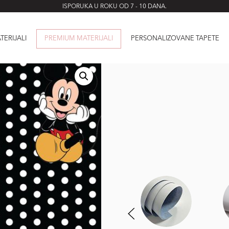
ISPORUKA U ROKU OD 7 - 10 DANA.
TERIJALI
PREMIUM MATERIJALI
PERSONALIZOVANE TAPETE