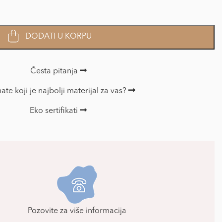
DODATI U KORPU
Česta pitanja
ate koji je najbolji materijal za vas?
Eko sertifikati
Pozovite za više informacija