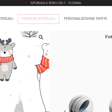
ISPORUKA U ROKU OD 7 - 10 DANA.
TERIJALI
PREMIUM MATERIJALI
PERSONALIZOVANE TAPETE
Fot