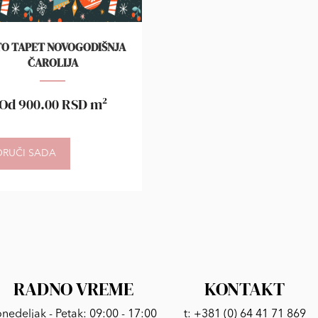
O TAPET NOVOGODIŠNJA
ČAROLIJA
Od
900.00
RSD
m²
ORUČI SADA
RADNO VREME
KONTAKT
nedeljak - Petak: 09:00 - 17:00
t:
+381 (0) 64 41 71 869