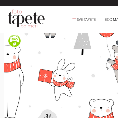
SVE TAPETE
ECO MA