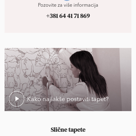
Pozovite za više informacija
+381 64 41 71 869
Kako najlakše postaviti tapet?
Slične tapete