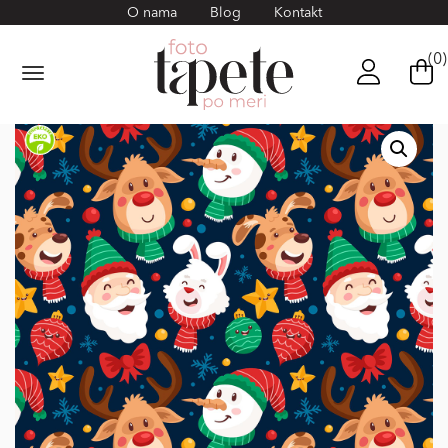
O nama
Blog
Kontakt
(0)